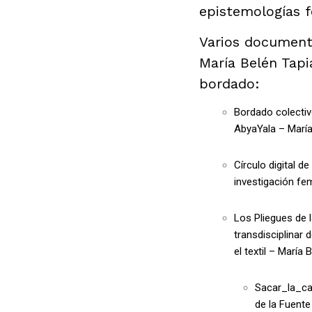
epistemologías f
Varios documen
María Belén Tapi
bordado:
Bordado colectiv
AbyaYala – María
Círculo digital
investigación fem
Los Pliegues de l
transdisciplinar 
el textil – María
Sacar_la_cas
de la Fuente