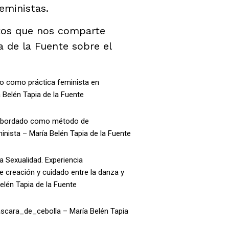
eministas.
tos que nos comparte
a de la Fuente sobre el
o como práctica feminista en
 Belén Tapia de la Fuente
 de bordado como método de
inista – María Belén Tapia de la Fuente
a Sexualidad. Experiencia
de creación y cuidado entre la danza y
 Belén Tapia de la Fuente
cara_de_cebolla – María Belén Tapia