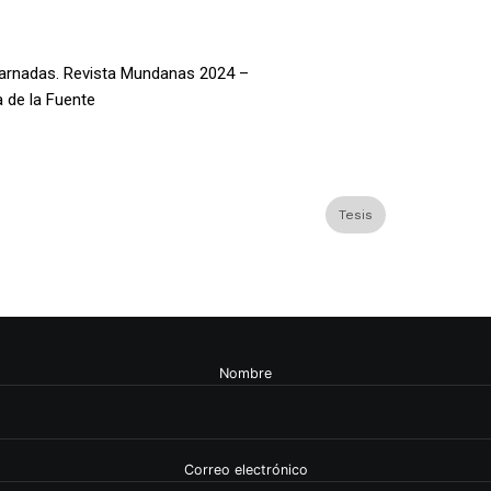
carnadas. Revista Mundanas 2024 –
a de la Fuente
Tesis
Nombre
Correo electrónico