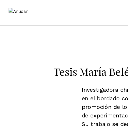
Tesis María Bel
Investigadora ch
en el bordado c
promoción de l
de experimentaci
Su trabajo se de