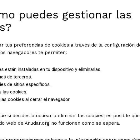
mo puedes gestionar las
s?
r tus preferencias de cookies a través de la configuración d
los navegadores te permiten:
s están instaladas en tu dispositivo y eliminarlas.
ies de terceros.
es de sitios específicos.
 las cookies.
 las cookies al cerrar el navegador.
ue si decides bloquear o eliminar las cookies, es posible qu
itio web de Anudar.org no funcionen como se espera.
 te proporcionamos enlaces a la información sobre cómo ges