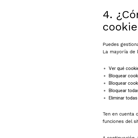
4. ¿Có
cookie
Puedes gestiona
La mayoría de 
Ver qué cookie
Bloquear cook
Bloquear cooki
Bloquear todas
Eliminar todas
Ten en cuenta q
funciones del s
A continuación,