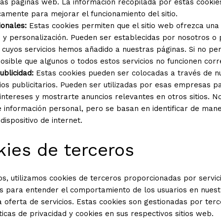
las páginas web. La información recopilada por estas cooki
icamente para mejorar el funcionamiento del sitio.
ionales:
Estas cookies permiten que el sitio web ofrezca una
d y personalización. Pueden ser establecidas por nosotros o 
cuyos servicios hemos añadido a nuestras páginas. Si no pe
posible que algunos o todos estos servicios no funcionen cor
ublicidad:
Estas cookies pueden ser colocadas a través de nu
ios publicitarios. Pueden ser utilizadas por esas empresas pa
s intereses y mostrarte anuncios relevantes en otros sitios.
 información personal, pero se basan en identificar de mane
ispositivo de internet.
kies de terceros
s, utilizamos cookies de terceros proporcionadas por servi
s para entender el comportamiento de los usuarios en nuestr
 oferta de servicios. Estas cookies son gestionadas por ter
íticas de privacidad y cookies en sus respectivos sitios web.