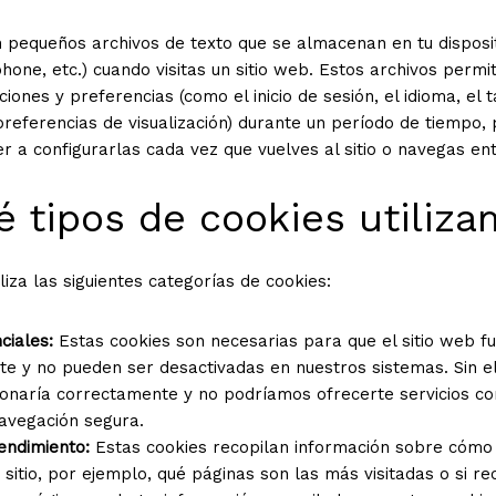
 pequeños archivos de texto que se almacenan en tu disposit
hone, etc.) cuando visitas un sitio web. Estos archivos permit
ciones y preferencias (como el inicio de sesión, el idioma, el
preferencias de visualización) durante un período de tiempo, 
er a configurarlas cada vez que vuelves al sitio o navegas en
é tipos de cookies utiliz
iliza las siguientes categorías de cookies:
ciales:
Estas cookies son necesarias para que el sitio web f
e y no pueden ser desactivadas en nuestros sistemas. Sin ella
onaría correctamente y no podríamos ofrecerte servicios com
navegación segura.
endimiento:
Estas cookies recopilan información sobre cómo l
 sitio, por ejemplo, qué páginas son las más visitadas o si r