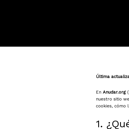
Última actualiz
En
Anudar.org
(
nuestro sitio 
cookies, cómo l
1. ¿Qu