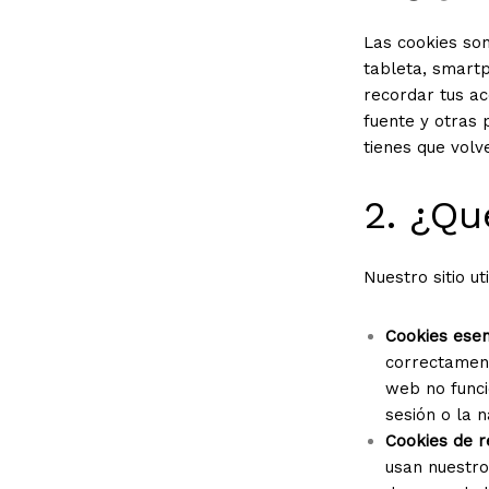
Las cookies son
tableta, smartp
recordar tus ac
fuente y otras 
tienes que volv
2. ¿Qu
Nuestro sitio ut
Cookies esen
correctament
web no funci
sesión o la 
Cookies de r
usan nuestro