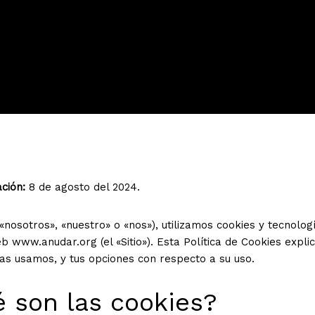
ación:
8 de agosto del 2024.
«nosotros», «nuestro» o «nos»), utilizamos cookies y tecnolog
web
www.anudar.org
(el «Sitio»). Esta Política de Cookies expli
as usamos, y tus opciones con respecto a su uso.
é son las cookies?