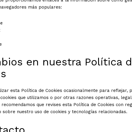
 navegadores más populares:
me
x
e
bios en nuestra Política 
es
zar esta Política de Cookies ocasionalmente para reflejar, 
cookies que utilizamos o por otras razones operativas, lega
e recomendamos que revises esta Política de Cookies con re
 sobre nuestro uso de cookies y tecnologías relacionadas.
tacto