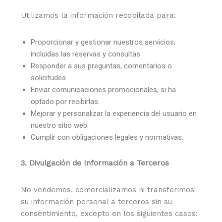
Utilizamos la información recopilada para:
Proporcionar y gestionar nuestros servicios,
incluidas las reservas y consultas.
Responder a sus preguntas, comentarios o
solicitudes.
Enviar comunicaciones promocionales, si ha
optado por recibirlas.
Mejorar y personalizar la experiencia del usuario en
nuestro sitio web.
Cumplir con obligaciones legales y normativas.
3. Divulgación de Información a Terceros
No vendemos, comercializamos ni transferimos
su información personal a terceros sin su
consentimiento, excepto en los siguientes casos: