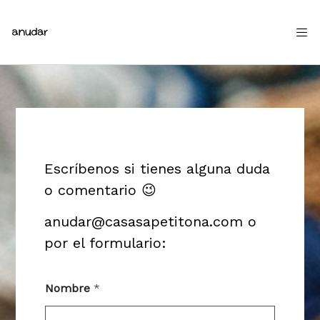
Escríbenos si tienes alguna duda
o comentario 😉
anudar@casasapetitona.com
o
por el formulario:
Nombre
*