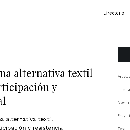
Directorio
na alternativa textil
Artista
ticipación y
Lectura
al
Movimi
Proyec
na alternativa textil
icipación y resistencia
Tesis