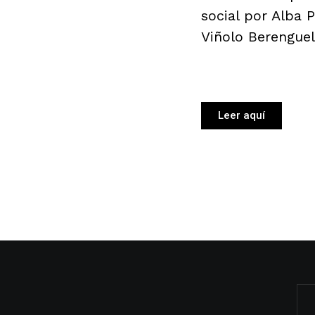
social por Alba 
Viñolo Berenguel
Leer aquí