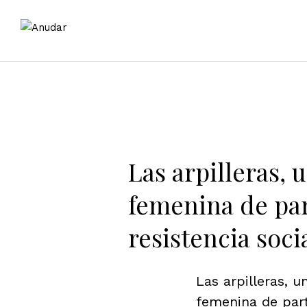
Las arpilleras, u
femenina de par
resistencia soci
Las arpilleras, u
femenina de part