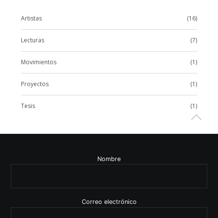
Artistas
(16)
Lecturas
(7)
Movimientos
(1)
Proyectos
(1)
Tesis
(1)
Nombre
Correo electrónico